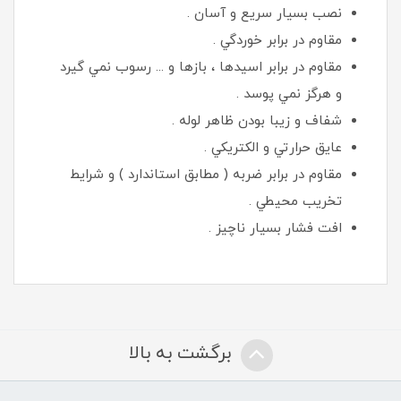
نصب بسيار سريع و آسان .
مقاوم در برابر خوردگي .
مقاوم در برابر اسيدها ، بازها و ... رسوب نمي گيرد
و هرگز نمي پوسد .
شفاف و زيبا بودن ظاهر لوله .
عايق حرارتي و الكتريكي .
مقاوم در برابر ضربه ( مطابق استاندارد ) و شرايط
تخريب محيطي .
افت فشار بسيار ناچيز .
برگشت به بالا