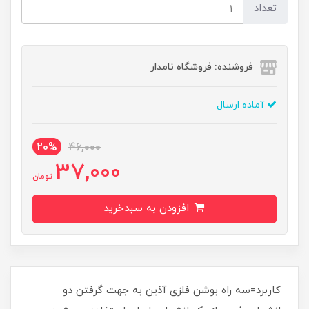
تعداد
فروشنده: فروشگاه نامدار
آماده ارسال
20%
46,000
37,000
تومان
افزودن به سبدخرید
کاربرد=سه راه بوشن فلزی آذین به جهت گرفتن دو