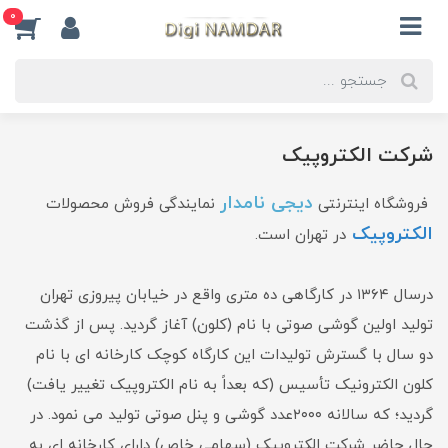
0
شرکت الکتروپیک
دیجی نامدار
فروشگاه اینترنتی
نمایندگی فروش محصولات
الکتروپیک
در تهران است.
درسال ۱۳۶۴ در کارگاهی ده متری واقع در خیابان پیروزی تهران
تولید اولین گوشی صوتی با نام (کلون) آغاز گردید. پس از گذشت
دو سال با گسترش تولیدات این کارگاه کوچک کارخانه ای با نام
کلون الکترونیک تأسیس (که بعداً به نام الکتروپیک تغییر یافت)
گردید؛ که سالانه ۲۰۰۰عدد گوشی و پنل صوتی تولید می نمود. در
حال حاضر شرکت الکتروپیک (سهامی خاص) دارای کارخانه ای به