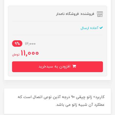
فروشنده: فروشگاه نامدار
آماده ارسال
9%
12,000
11,000
تومان
افزودن به سبدخرید
کاربرد= زانو چپقی 90 درجه آذین نوعی اتصال است که
عملکرد آن شبیه زانو می باشد.