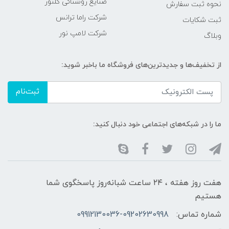
صنایع روشنائی گلنور
نحوه ثبت سفارش
شرکت راما ترانس
ثبت شکایات
شرکت لامپ نور
وبلاگ
از تخفیف‌ها و جدیدترین‌های فروشگاه ما باخبر شوید:
ثبت‌نام
ما را در شبکه‌های اجتماعی خود دنبال کنید:
هفت روز هفته ، ۲۴ ساعت شبانه‌روز پاسخگوی شما
هستیم
شماره تماس:
09912130036-09202630998