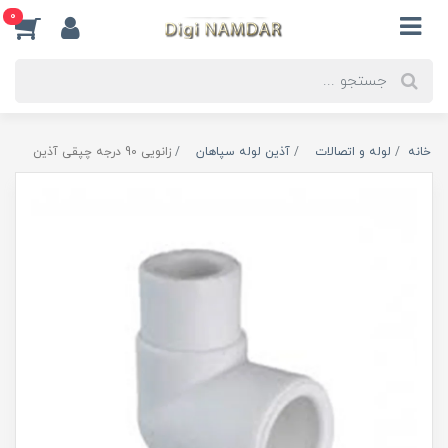
0
خانه
لوله و اتصالات
آذین لوله سپاهان
زانویی 90 درجه چپقی آذین